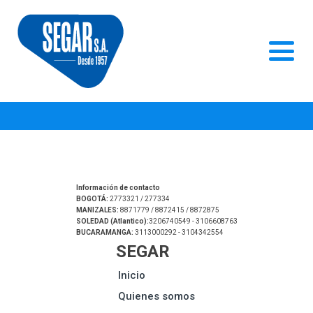
Información de contacto
BOGOTÁ:
2773321 / 277334
MANIZALES:
8871779 / 8872415 / 8872875
SOLEDAD (Atlantico):
3206740549 - 3106608763
BUCARAMANGA:
3113000292 - 3104342554
SEGAR
Inicio
Quienes somos